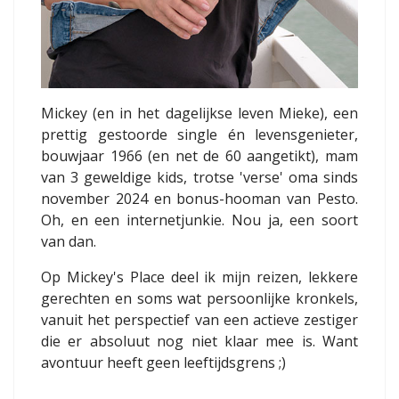
Mickey (en in het dagelijkse leven Mieke), een
prettig gestoorde single én levensgenieter,
bouwjaar 1966 (en net de 60 aangetikt), mam
van 3 geweldige kids, trotse 'verse' oma sinds
november 2024 en bonus-hooman van Pesto.
Oh, en een internetjunkie. Nou ja, een soort
van dan.
Op Mickey's Place deel ik mijn reizen, lekkere
gerechten en soms wat persoonlijke kronkels,
vanuit het perspectief van een actieve zestiger
die er absoluut nog niet klaar mee is. Want
avontuur heeft geen leeftijdsgrens ;)