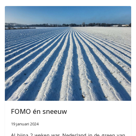
FOMO én sneeuw
19 januari 2024
Al bijna 2 weken was Nederland in de greep van