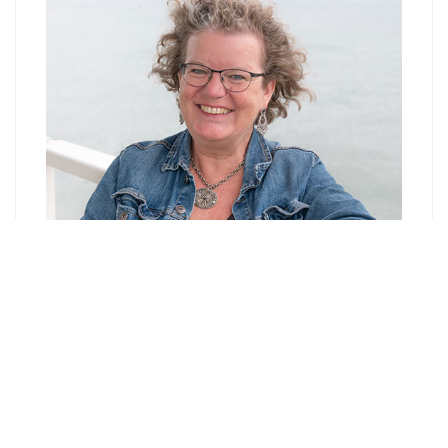
Mickey (en in het dagelijkse leven Mieke), een