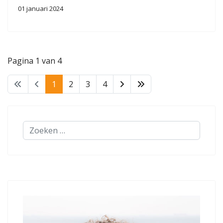
01 januari 2024
Pagina 1 van 4
1
2
3
4