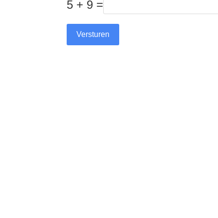
5 + 9 =
Versturen