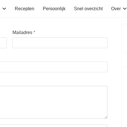
n
Recepten
Persoonlijk
Snel overzicht
Over
Mailadres
*