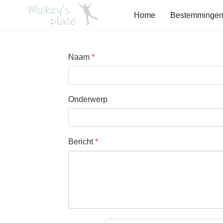
Home
Bestemminge
Naam
*
Onderwerp
Bericht
*