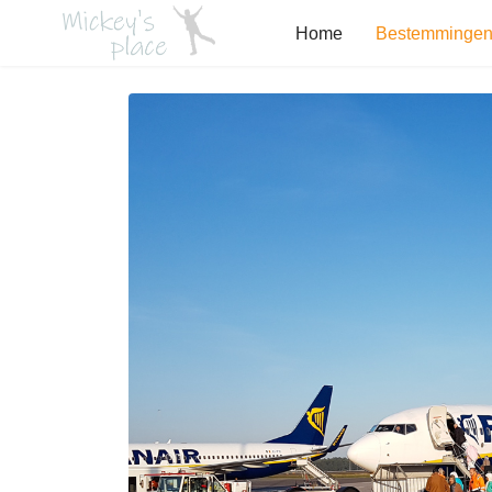
Home
Bestemminge