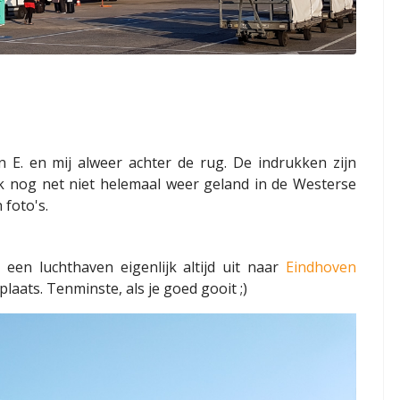
n E. en mij alweer achter de rug. De indrukken zijn
ik nog net niet helemaal weer geland in de Westerse
 foto's.
 een luchthaven eigenlijk altijd uit naar
Eindhoven
ats. Tenminste, als je goed gooit ;)