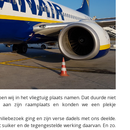
oen wij in het vliegtuig plaats namen. Dat duurde niet
 aan zijn raamplaats en konden we een plekje
liebezoek ging en zijn verse dadels met ons deelde.
et suiker en de tegengestelde werking daarvan. En zo.