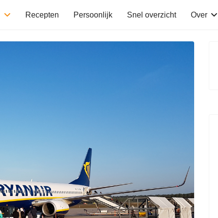
n
Recepten
Persoonlijk
Snel overzicht
Over