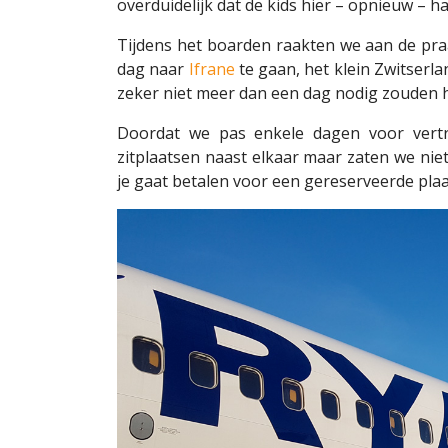
overduidelijk dat de kids hier – opnieuw – 
Tijdens het boarden raakten we aan de pra
dag naar
Ifrane
te gaan, het klein Zwitserl
zeker niet meer dan een dag nodig zouden h
Doordat we pas enkele dagen voor vertr
zitplaatsen naast elkaar maar zaten we nie
je gaat betalen voor een gereserveerde plaa