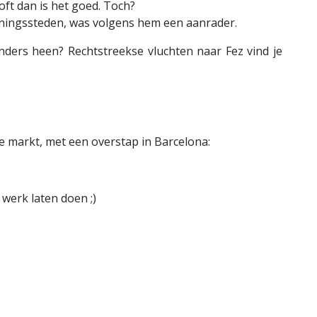
oft dan is het goed. Toch?
Koningssteden, was volgens hem een aanrader.
nders heen? Rechtstreekse vluchten naar Fez vind je
e markt, met een overstap in Barcelona:
werk laten doen ;)