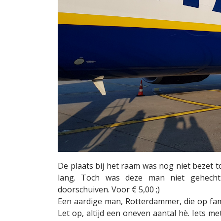
De plaats bij het raam was nog niet bezet t
lang. Toch was deze man niet gehecht
doorschuiven. Voor € 5,00 ;)
Een aardige man, Rotterdammer, die op fami
Let op, altijd een oneven aantal hè. Iets m