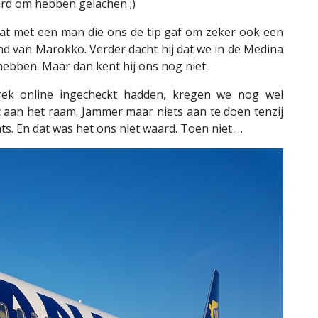
hard om hebben gelachen ;)
at met een man die ons de tip gaf om zeker ook een
and van Marokko. Verder dacht hij dat we in de Medina
ebben. Maar dan kent hij ons nog niet.
ek online ingecheckt hadden, kregen we nog wel
t aan het raam. Jammer maar niets aan te doen tenzij
ts. En dat was het ons niet waard. Toen niet …