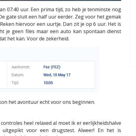
an 07:40 uur. Een prima tijd, zo heb je tenminste nog
. De gate sluit een half uur eerder. Zeg voor het gemak
 Reken hiervoor een uurtje. Dan zit je op 6 uur. Het is
cht je geen files maar een auto kan spontaan dienst
dat het kan. Voor de zekerheid.
n kon het avontuur echt voor ons beginnen.
controles heel relaxed al moet ik er eerlijkheidshalve
uitgepikt voor een drugstest. Alweer! En het is