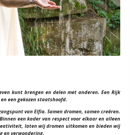
 leven kunt brengen en delen met anderen. Een Rijk
, en een gekozen staatshoofd.
itgangspunt van Elfia. Samen dromen, samen creëren.
 Binnen een kader van respect voor elkaar en alleen
eativiteit, laten wij dromen uitkomen en bieden wij
g en verwondering.