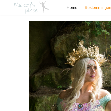
Home
Bestemminge