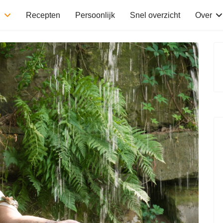
n
Recepten
Persoonlijk
Snel overzicht
Over