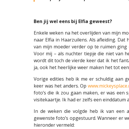
Ben jij wel eens bij Elfia geweest?
Enkele weken na het overlijden van mijn mo
naar Elfia in Haarzuilens. Als afleiding. D
van mijn moeder verder op te ruimen ging 
Voor mij – als nuchter tiepje die niet van 
wordt dit toch de vierde keer dat ik het fa
ja, ook het heerlijke weer maken het tot ee
Vorige edities heb ik me er schuldig aan g
keer was het anders. Op
www.mickeysplace.
foto’s die ik zou gaan maken, er was een 
visitekaartje. Ik had er zelfs een einddatum 
In de weken die volgde heb ik van een a
gewenste foto’s opgestuurd. Wanneer er web
hieronder vermeld: