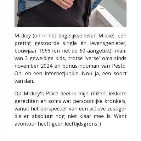
Mickey (en in het dagelijkse leven Mieke), een
prettig gestoorde single én levensgenieter,
bouwjaar 1966 (en net de 60 aangetikt), mam
van 3 geweldige kids, trotse 'verse' oma sinds
november 2024 en bonus-hooman van Pesto.
Oh, en een internetjunkie. Nou ja, een soort
van dan.
Op Mickey's Place deel ik mijn reizen, lekkere
gerechten en soms wat persoonlijke kronkels,
vanuit het perspectief van een actieve zestiger
die er absoluut nog niet klaar mee is. Want
avontuur heeft geen leeftijdsgrens ;)