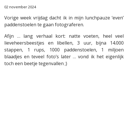
02 november 2024
Vorige week vrijdag dacht ik in mijn lunchpauze ‘even’
paddenstoelen te gaan fotograferen.
Afijn … lang verhaal kort: natte voeten, heel veel
lieveheersbeestjes en libellen, 3 uur, bijna 14.000
stappen, 1 rups, 1000 paddenstoelen, 1 miljoen
blaadjes en teveel foto’s later … vond ik het eigenlijk
toch een beetje tegenvallen ;)