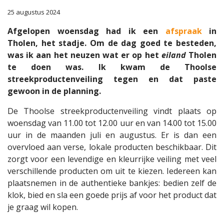
25 augustus 2024
Afgelopen woensdag had ik een
afspraak
in
Tholen, het stadje. Om de dag goed te besteden,
was ik aan het neuzen wat er op het
eiland
Tholen
te doen was. Ik kwam de Thoolse
streekproductenveiling tegen en dat paste
gewoon in de planning.
De Thoolse streekproductenveiling vindt plaats op
woensdag van 11.00 tot 12.00 uur en van 14.00 tot 15.00
uur in de maanden juli en augustus. Er is dan een
overvloed aan verse, lokale producten beschikbaar. Dit
zorgt voor een levendige en kleurrijke veiling met veel
verschillende producten om uit te kiezen. Iedereen kan
plaatsnemen in de authentieke bankjes: bedien zelf de
klok, bied en sla een goede prijs af voor het product dat
je graag wil kopen.