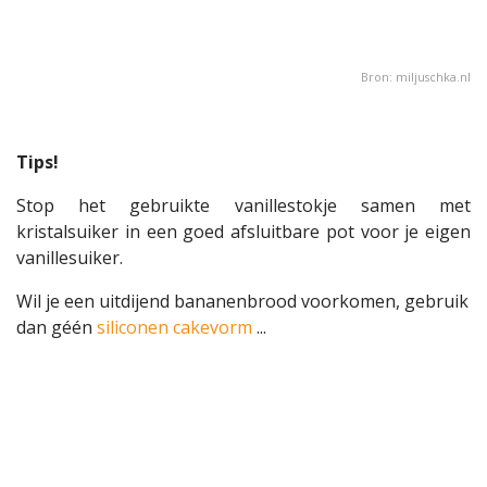
Bron:
miljuschka.nl
Tips!
Stop het gebruikte vanillestokje samen met
kristalsuiker in een goed afsluitbare pot voor je eigen
vanillesuiker.
Wil je een uitdijend bananenbrood voorkomen, gebruik
dan géén
siliconen cakevorm
...