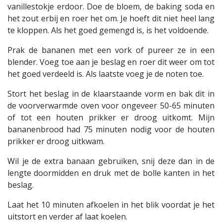
vanillestokje erdoor. Doe de bloem, de baking soda en
het zout erbij en roer het om. Je hoeft dit niet heel lang
te kloppen. Als het goed gemengd is, is het voldoende.
Prak de bananen met een vork of pureer ze in een
blender. Voeg toe aan je beslag en roer dit weer om tot
het goed verdeeld is. Als laatste voeg je de noten toe.
Stort het beslag in de klaarstaande vorm en bak dit in
de voorverwarmde oven voor ongeveer 50-65 minuten
of tot een houten prikker er droog uitkomt. Mijn
bananenbrood had 75 minuten nodig voor de houten
prikker er droog uitkwam.
Wil je de extra banaan gebruiken, snij deze dan in de
lengte doormidden en druk met de bolle kanten in het
beslag.
Laat het 10 minuten afkoelen in het blik voordat je het
uitstort en verder af laat koelen.