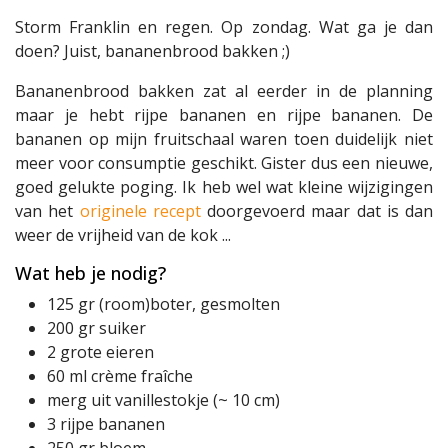
Storm Franklin en regen. Op zondag. Wat ga je dan
doen? Juist, bananenbrood bakken ;)
Bananenbrood bakken zat al eerder in de planning
maar je hebt rijpe bananen en rijpe bananen. De
bananen op mijn fruitschaal waren toen duidelijk niet
meer voor consumptie geschikt. Gister dus een nieuwe,
goed gelukte poging. Ik heb wel wat kleine wijzigingen
van het
originele recept
doorgevoerd maar dat is dan
weer de vrijheid van de kok ...
Wat heb je nodig?
125 gr (room)boter, gesmolten
200 gr suiker
2 grote eieren
60 ml crème fraîche
merg uit vanillestokje (~ 10 cm)
3 rijpe bananen
250 gr bloem