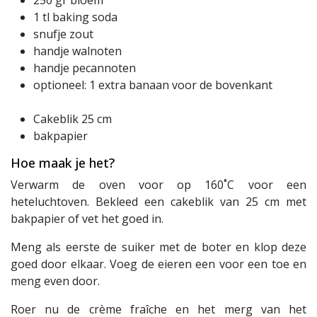
1 tl baking soda
snufje zout
handje walnoten
handje pecannoten
optioneel: 1 extra banaan voor de bovenkant
Cakeblik 25 cm
bakpapier
Hoe maak je het?
Verwarm de oven voor op 160˚C voor een
heteluchtoven. Bekleed een cakeblik van 25 cm met
bakpapier of vet het goed in.
Meng als eerste de suiker met de boter en klop deze
goed door elkaar. Voeg de eieren een voor een toe en
meng even door.
Roer nu de crème fraîche en het merg van het