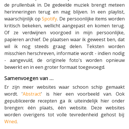
de prullenbak in. De gedeelde muziek brengt meteen
herinneringen terug en mag blijven. In een playlist,
waarschijnlijk op
Spotify
. De persoonlijke items worden
kritisch bekeken, wellicht aangepast en komen terug.
Of ze verdwijnen voorgoed in mijn persoonlijke,
papieren archief. De plaatsen waar ik geweest ben, dat
wil ik nog steeds graag delen. Teksten worden
misschien herschreven, informatie wordt - indien nodig
- aangevuld, de originele foto's worden opnieuw
bewerkt en in een groter formaat toegevoegd.
Samenvoegen van …
Er zijn meer websites waar schoon schip gemaakt
wordt. '
Abstract
' is hier een voorbeeld van. Ook
gepubliceerde recepten ga ik uiteindelijk hier onder
brengen: één plaats, één website. Deze websites
worden overigens tot volle tevredenheid gehost bij:
Wned
.