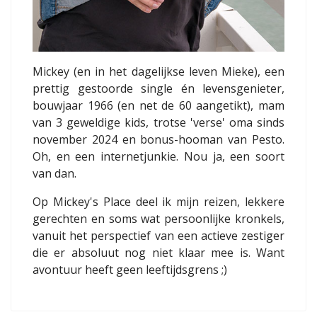
Mickey (en in het dagelijkse leven Mieke), een
prettig gestoorde single én levensgenieter,
bouwjaar 1966 (en net de 60 aangetikt), mam
van 3 geweldige kids, trotse 'verse' oma sinds
november 2024 en bonus-hooman van Pesto.
Oh, en een internetjunkie. Nou ja, een soort
van dan.
Op Mickey's Place deel ik mijn reizen, lekkere
gerechten en soms wat persoonlijke kronkels,
vanuit het perspectief van een actieve zestiger
die er absoluut nog niet klaar mee is. Want
avontuur heeft geen leeftijdsgrens ;)