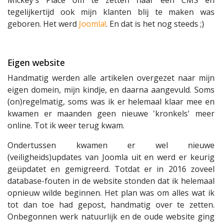
tegelijkertijd ook mijn klanten blij te maken was
geboren. Het werd
Joomla!
. En dat is het nog steeds ;)
Eigen website
Handmatig werden alle artikelen overgezet naar mijn
eigen domein, mijn kindje, en daarna aangevuld. Soms
(on)regelmatig, soms was ik er helemaal klaar mee en
kwamen er maanden geen nieuwe 'kronkels' meer
online. Tot ik weer terug kwam.
Ondertussen kwamen er wel nieuwe
(veiligheids)updates van Joomla uit en werd er keurig
geüpdatet en gemigreerd. Totdat er in 2016 zoveel
database-fouten in de website stonden dat ik helemaal
opnieuw wilde beginnen. Het plan was om alles wat ik
tot dan toe had gepost, handmatig over te zetten.
Onbegonnen werk natuurlijk en de oude website ging