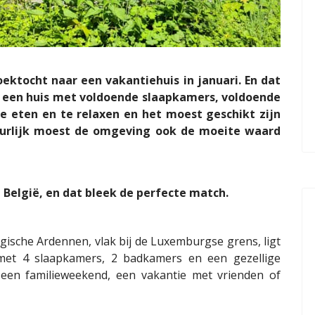
ektocht naar een vakantiehuis in januari. En dat
 een huis met voldoende slaapkamers, voldoende
te eten en te relaxen en het moest geschikt zijn
uurlijk moest de omgeving ook de moeite waard
, België, en dat bleek de perfecte match.
gische Ardennen, vlak bij de Luxemburgse grens, ligt
 met 4 slaapkamers, 2 badkamers en een gezellige
een familieweekend, een vakantie met vrienden of