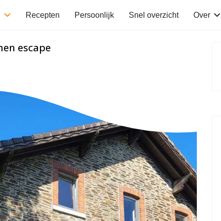
n
Recepten
Persoonlijk
Snel overzicht
Over
nen escape