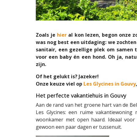
Zoals je
hier
al kon lezen, begon onze zo
was nog best een uitdaging: we zochten
sanitair, een gezellige plek om samen 
voor een baby én een hond. Oh ja, nat
zijn.
Of het gelukt is? Jazeker!
Onze keuze viel op
Les Glycines in Gouvy
Het perfecte vakantiehuis in Gouvy
Aan de rand van het groene hart van de Bel
Les Glycines: een ruime vakantiewoning
woonkamer met open haard. Ideaal voor 
gewoon een paar dagen er tussenuit.