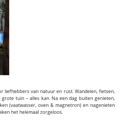
 liefhebbers van natuur en rust. Wandelen, fietsen,
 grote tuin – alles kan. Na een dag buiten genieten,
uken (vaatwasser, oven & magnetron) en nagenieten
maken het helemaal zorgeloos.