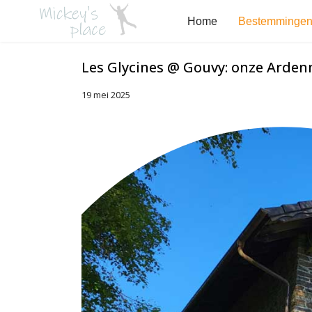
Home
Bestemminge
Les Glycines @ Gouvy: onze Arden
19 mei 2025