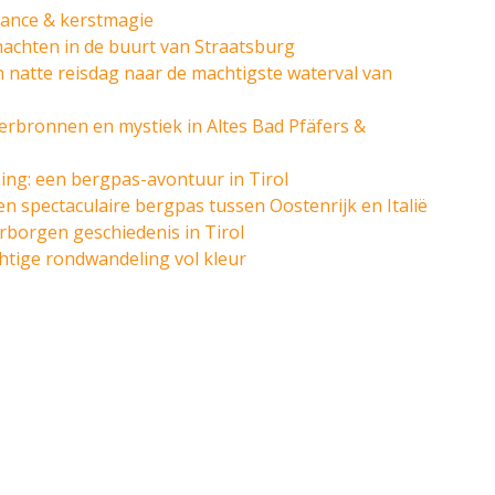
France & kerstmagie
achten in de buurt van Straatsburg
en natte reisdag naar de machtigste waterval van
erbronnen en mystiek in Altes Bad Pfäfers &
ing: een bergpas-avontuur in Tirol
n spectaculaire bergpas tussen Oostenrijk en Italië
erborgen geschiedenis in Tirol
chtige rondwandeling vol kleur