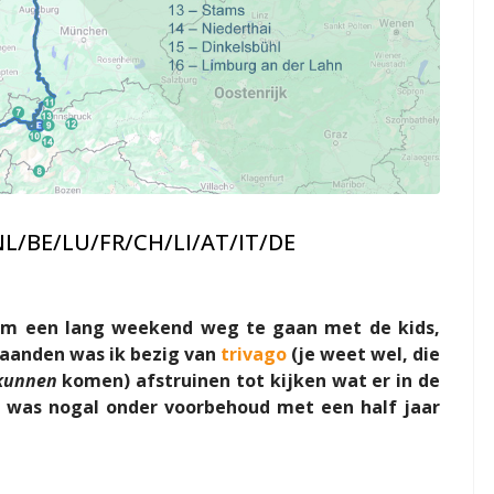
NL/BE/LU/FR/CH/LI/AT/IT/DE
k om een lang weekend weg te gaan met de kids,
maanden was ik bezig van
trivago
(je weet wel, die
kunnen
komen) afstruinen tot kijken wat er in de
e was nogal onder voorbehoud met een half jaar