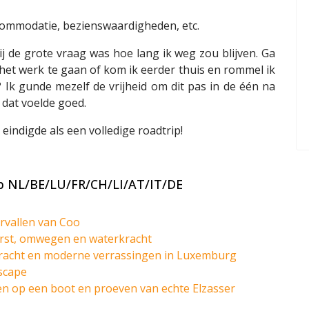
ccommodatie, bezienswaardigheden, etc.
 de grote vraag was hoe lang ik weg zou blijven. Ga
 het werk te gaan of kom ik eerder thuis en rommel ik
Ik gunde mezelf de vrijheid om dit pas in de één na
 dat voelde goed.
eindigde als een volledige roadtrip!
rip NL/BE/LU/FR/CH/LI/AT/IT/DE
ervallen van Coo
orst, omwegen en waterkracht
pracht en moderne verrassingen in Luxemburg
scape
en op een boot en proeven van echte Elzasser