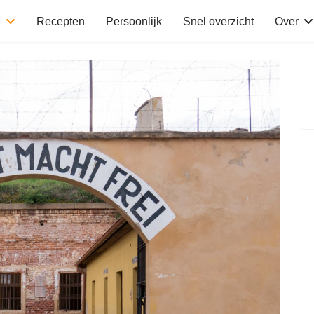
n
Recepten
Persoonlijk
Snel overzicht
Over