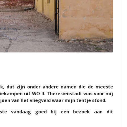
k, dat zijn
onder andere
namen die de meeste
iekampen uit WO II. Theresienstadt was voor mij
jden van het vliegveld
waar mijn tentje stond
.
aste vandaag goed bij een bezoek aan dit