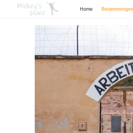
Home
Bestemminge