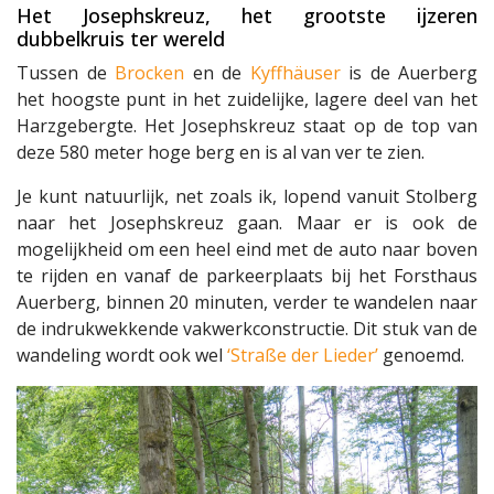
Het Josephskreuz, het grootste ijzeren
dubbelkruis ter wereld
Tussen de
Brocken
en de
Kyffhäuser
is de Auerberg
het hoogste punt in het zuidelijke, lagere deel van het
Harzgebergte. Het Josephskreuz staat op de top van
deze 580 meter hoge berg en is al van ver te zien.
Je kunt natuurlijk, net zoals ik, lopend vanuit Stolberg
naar het Josephskreuz gaan. Maar er is ook de
mogelijkheid om een heel eind met de auto naar boven
te rijden en vanaf de parkeerplaats bij het Forsthaus
Auerberg, binnen 20 minuten, verder te wandelen naar
de indrukwekkende vakwerkconstructie. Dit stuk van de
wandeling wordt ook wel
‘Straße der Lieder’
genoemd.