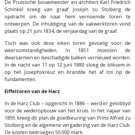
De Pruisische bouwmeester en architect Karl Friedrich
Schinkel kreeg van graaf Joseph zu Stolberg de
opdracht om de naar hem vernoemde toren te
ontwerpen. De inhuldiging van de vakwerktoren vond
plaats op 21 juni 1834, de verjaardag van de graaf.
Toch was ook deze eiken toren gevoelig voor de
weersomstandigheden. In 1851 moesten de
dwarsarmen en beschadigde balken vernieuwd worden.
In de nacht van 11 op 12 juni 1880 sloeg de bliksem in
op het Josephskreuz en brandde het af tot op de
fundamenten.
Eiffeltoren van de Harz
In de Harz Club – opgericht in 1886 – werd er gelobbyd
voor de wederopbouw van het kruis. In het najaar van
1895 kreeg dit plan de goedkeuring van Prins Alfred zu
Stolberg en de algemene vergadering van de Harz Club.
De kosten bedroegen 50.000 mark.