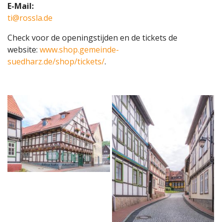
E-Mail:
ti@rossla.de
Check voor de openingstijden en de tickets de
website:
www.shop.gemeinde-
suedharz.de/shop/tickets/
.