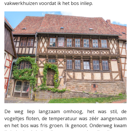
vakwerkhuizen voordat ik het bos inliep.
De weg liep langzaam omhoog, het was stil, de
vogeltjes floten, de temperatuur was zéér aangenaam
en het bos was fris groen. Ik genoot. Onderweg kwam