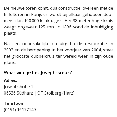
De nieuwe toren komt, qua constructie, overeen met de
Eiffeltoren in Parijs en wordt bij elkaar gehouden door
meer dan 100.000 klinknagels. Het 38 meter hoge kruis
weegt ongeveer 125 ton. In 1896 vond de inhuldiging
plaats.
Na een noodzakelijke en uitgebreide restauratie in
2003 en de heropening in het voorjaar van 2004, staat
het grootste dubbelkruis ter wereld weer in zijn oude
glorie.
Waar vind je het Josephskreuz?
Adres:
Josephshöhe 1
06536 Südharz | OT Stolberg (Harz)
Telefoon:
(0151) 16177149