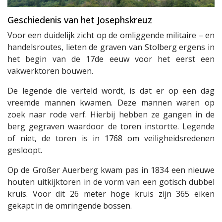
Geschiedenis van het Josephskreuz
Voor een duidelijk zicht op de omliggende militaire – en
handelsroutes, lieten de graven van Stolberg ergens in
het begin van de 17de eeuw voor het eerst een
vakwerktoren bouwen.
De legende die verteld wordt, is dat er op een dag
vreemde mannen kwamen. Deze mannen waren op
zoek naar rode verf. Hierbij hebben ze gangen in de
berg gegraven waardoor de toren instortte. Legende
of niet, de toren is in 1768 om veiligheidsredenen
gesloopt.
Op de Großer Auerberg kwam pas in 1834 een nieuwe
houten uitkijktoren in de vorm van een gotisch dubbel
kruis. Voor dit 26 meter hoge kruis zijn 365 eiken
gekapt in de omringende bossen.