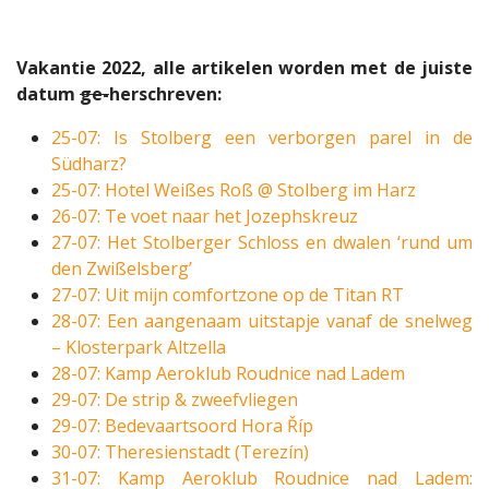
Vakantie 2022, alle artikelen worden met de juiste
datum
ge-
herschreven:
25-07: Is Stolberg een verborgen parel in de
Südharz?
25-07: Hotel Weißes Roß @ Stolberg im Harz
26-07: Te voet naar het Jozephskreuz
27-07: Het Stolberger Schloss en dwalen ‘rund um
den Zwißelsberg’
27-07: Uit mijn comfortzone op de Titan RT
28-07: Een aangenaam uitstapje vanaf de snelweg
– Klosterpark Altzella
28-07: Kamp Aeroklub Roudnice nad Ladem
29-07: De strip & zweefvliegen
29-07: Bedevaartsoord Hora Říp
30-07: Theresienstadt (Terezín)
31-07: Kamp Aeroklub Roudnice nad Ladem: