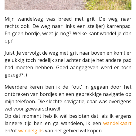
Mijn wandelweg was breed met grit. De weg naar
rechts ook. De weg naar links een steil(er) karrenpad.
En geen bordje, weet je nog? Welke kant wandel je dan
op?
Juist. Je vervolgt de weg met grit naar boven en komt er
gelukkig toch redelijk snel achter dat je het andere pad
had moeten hebben. Goed aangegeven werd er toch
gezegd? ;)
Meerdere keren ben ik de ‘fout’ in gegaan door het
ontbreken van bordjes en een gebrekkige navigatie op
mijn telefoon. Die slechte navigatie, daar was overigens
wel voor gewaarschuwd!
Op dat moment heb ik wél besloten dat, als ik ergens
langere tijd ben en ga wandelen, ik een
wandelkaart
en/of
wandelgids
van het gebied wil kopen.