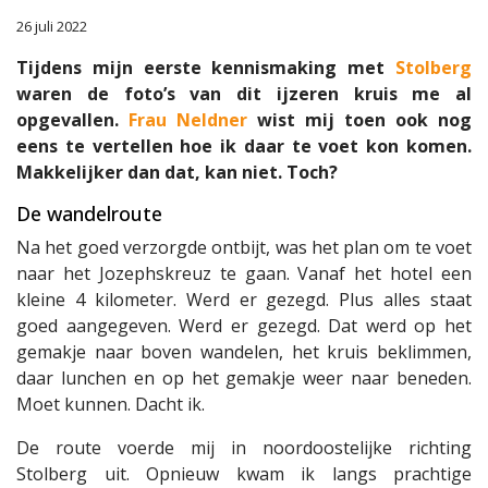
26 juli 2022
Tijdens mijn eerste kennismaking met
Stolberg
waren de foto’s van dit ijzeren kruis me al
opgevallen.
Frau Neldner
wist mij toen ook nog
eens te vertellen hoe ik daar te voet kon komen.
Makkelijker dan dat, kan niet. Toch?
De wandelroute
Na het goed verzorgde ontbijt, was het plan om te voet
naar het Jozephskreuz te gaan. Vanaf het hotel een
kleine 4 kilometer. Werd er gezegd. Plus alles staat
goed aangegeven. Werd er gezegd. Dat werd op het
gemakje naar boven wandelen, het kruis beklimmen,
daar lunchen en op het gemakje weer naar beneden.
Moet kunnen. Dacht ik.
De route voerde mij in noordoostelijke richting
Stolberg uit. Opnieuw kwam ik langs prachtige